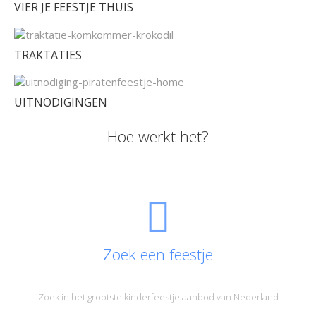
VIER JE FEESTJE THUIS
TRAKTATIES
UITNODIGINGEN
Hoe werkt het?
Zoek een feestje
Zoek in het grootste kinderfeestje aanbod van Nederland