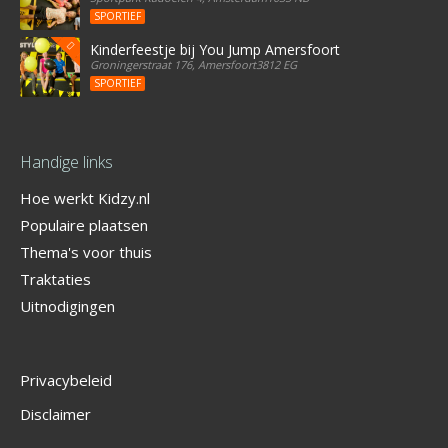
SPORTIEF
Kinderfeestje bij You Jump Amersfoort
Groningerstraat 176, Amersfoort3812 EG
SPORTIEF
Handige links
Hoe werkt Kidzy.nl
Populaire plaatsen
Thema's voor thuis
Traktaties
Uitnodigingen
Privacybeleid
Disclaimer