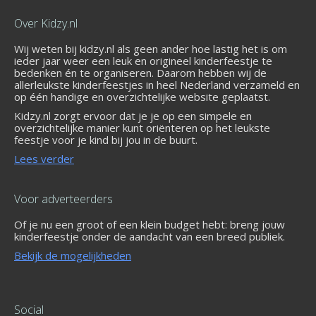
Over Kidzy.nl
Wij weten bij kidzy.nl als geen ander hoe lastig het is om
ieder jaar weer een leuk en origineel kinderfeestje te
bedenken én te organiseren. Daarom hebben wij de
allerleukste kinderfeestjes in heel Nederland verzameld en
op één handige en overzichtelijke website geplaatst.
Kidzy.nl zorgt ervoor dat je je op een simpele en
overzichtelijke manier kunt oriënteren op het leukste
feestje voor je kind bij jou in de buurt.
Lees verder
Voor adverteerders
Of je nu een groot of een klein budget hebt: breng jouw
kinderfeestje onder de aandacht van een breed publiek.
Bekijk de mogelijkheden
Social