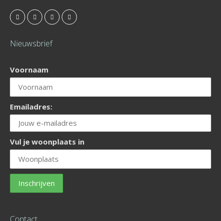
Nieuwsbrief
Voornaam
Emailadres:
Vul je woonplaats in
Contact