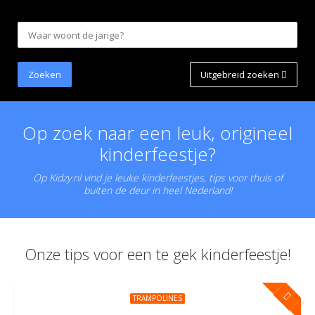
Uitgebreid zoeken
Op zoek naar een leuk, origineel
kinderfeestje?
Op Kidzy.nl vind je leuke kinderfeestjes, tips voor thuis of
buiten de deur in heel Nederland!
Onze tips voor een te gek kinderfeestje!
TRAMPOLINES