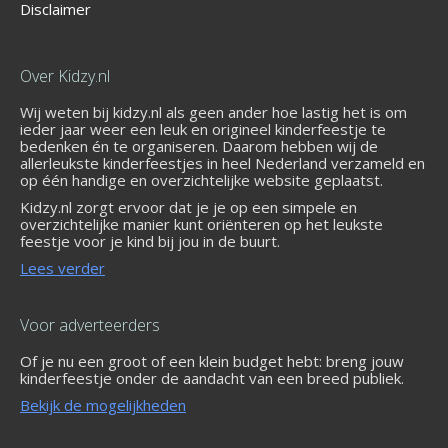
Disclaimer
Over Kidzy.nl
Wij weten bij kidzy.nl als geen ander hoe lastig het is om
ieder jaar weer een leuk en origineel kinderfeestje te
bedenken én te organiseren. Daarom hebben wij de
allerleukste kinderfeestjes in heel Nederland verzameld en
op één handige en overzichtelijke website geplaatst.
Kidzy.nl zorgt ervoor dat je je op een simpele en
overzichtelijke manier kunt oriënteren op het leukste
feestje voor je kind bij jou in de buurt.
Lees verder
Voor adverteerders
Of je nu een groot of een klein budget hebt: breng jouw
kinderfeestje onder de aandacht van een breed publiek.
Bekijk de mogelijkheden