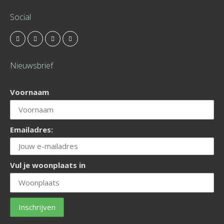
Social
Nieuwsbrief
Voornaam
Emailadres:
Vul je woonplaats in