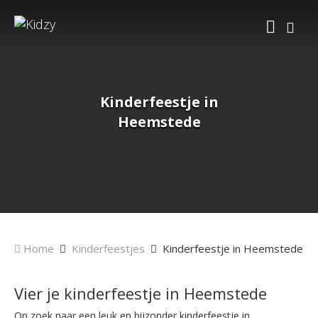
Kinderfeestje in
Heemstede
Home
Kinderfeestjes
Kinderfeestje in Heemstede
Vier je kinderfeestje in Heemstede
Op zoek naar een leuk en bijzonder kinderfeestje in