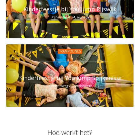
Kinderfeestje bij You Jump Rijswijk
Kelvinstraat 7A, Rijswijk
TRAMPOLINES
Kinderfeestje bij You Jump Spijkenisse
Einsteinweg 6,, Spijkenisse
Hoe werkt het?